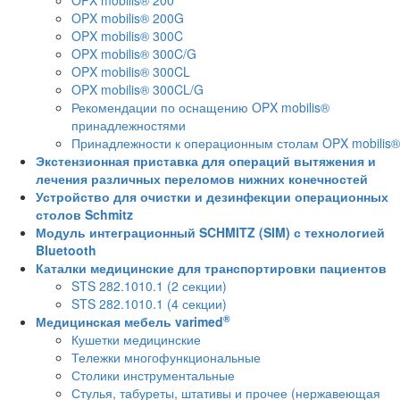
OPX mobilis® 200
OPX mobilis® 200G
OPX mobilis® 300C
OPX mobilis® 300C/G
OPX mobilis® 300CL
OPX mobilis® 300CL/G
Рекомендации по оснащению OPX mobilis®
принадлежностями
Принадлежности к операционным столам OPX mobilis®
Экстензионная приставка для операций вытяжения и
лечения различных переломов нижних конечностей
Устройство для очистки и дезинфекции операционных
столов Schmitz
Модуль интеграционный SCHMITZ (SIM) с технологией
Bluetooth
Каталки медицинские для транспортировки пациентов
STS 282.1010.1 (2 секции)
STS 282.1010.1 (4 секции)
®
Медицинская мебель varimed
Кушетки медицинские
Тележки многофункциональные
Столики инструментальные
Стулья, табуреты, штативы и прочее (нержавеющая