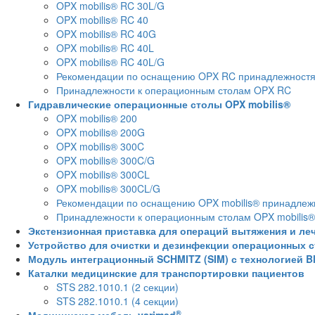
OPX mobilis® RC 30L/G
OPX mobilis® RC 40
OPX mobilis® RC 40G
OPX mobilis® RC 40L
OPX mobilis® RC 40L/G
Рекомендации по оснащению OPX RC принадлежност
Принадлежности к операционным столам OPX RC
Гидравлические операционные столы OPX mobilis®
OPX mobilis® 200
OPX mobilis® 200G
OPX mobilis® 300C
OPX mobilis® 300C/G
OPX mobilis® 300CL
OPX mobilis® 300CL/G
Рекомендации по оснащению OPX mobilis® принадлеж
Принадлежности к операционным столам OPX mobilis®
Экстензионная приставка для операций вытяжения и ле
Устройство для очистки и дезинфекции операционных с
Модуль интеграционный SCHMITZ (SIM) с технологией B
Каталки медицинские для транспортировки пациентов
STS 282.1010.1 (2 секции)
STS 282.1010.1 (4 секции)
®