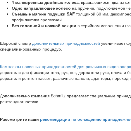
4 маневренных двойных колеса
, вращающиеся, два из ко
Одно направляющее колесо
на пружине, подключаемое че
Съемные мягкие подушки SAF
толщиной 60 мм, декомпре
профилактики пролежней.
Без головной и ножной секции
в серийном исполнении (за
Широкий спектр
дополнительных принадлежностей
увеличивает фу
специализированных процедур.
Комплекты навесных принадлежностей для различных видов опер
держатели для фиксации тела, рук, ног, держатели руки, плеча и 
держатели рентген-кассет, различные панели, адаптеры, переходни
Дополнительно компания Schmitz предлагает специальные принад
рентгендиагностики.
Рассмотрите наши
рекомендации по оснащению принадлежно