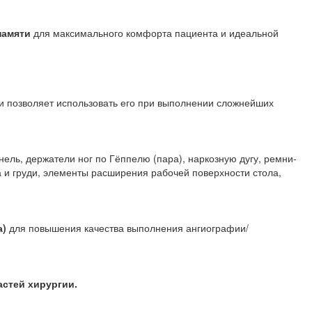
памяти
для максимального комфорта пациента и идеальной
и позволяет использовать его при выполнении сложнейших
ель, держатели ног по Гёппелю (пара), наркозную дугу, ремни-
ца и груди, элементы расширения рабочей поверхности стола,
а)
для повышения качества выполнения ангиографии/
стей хирургии.