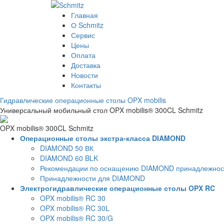
Главная
О Schmitz
Сервис
Цены
Оплата
Доставка
Новости
Контакты
Гидравлические операционные столы OPX mobilis
Универсальный мобильный стол OPX mobilis® 300CL Schmitz
OPX mobilis® 300CL Schmitz
Операционные столы экстра-класса DIAMOND
DIAMOND 50 ВК
DIAMOND 60 BLK
Рекомендации по оснащению DIAMOND принадлежнос
Принадлежности для DIAMOND
Электрогидравлические операционные столы OPX RC
OPX mobilis® RC 30
OPX mobilis® RC 30L
OPX mobilis® RC 30/G