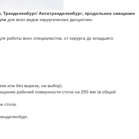
н, Тренделенбург/ Антитренделенбург, продольное смещение
уги
для всех видов хирургических дисциплин.
ля работы всех специалистов, от хирурга до младшего
ом или без выреза, на выбор).
мещение рабочей поверхности стола на 250 мм (в общей
е стола.
ренделенбург.