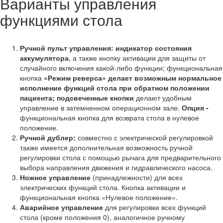
Варианты управления
функциями стола
Ручной пульт управления: индикатор состояния
аккумулятора
, а также кнопку активации для защиты от
случайного включения какой-либо функции; функциональная
кнопка
«Режим реверса» делает возможным нормальное
исполнение функций стола при обратном положении
пациента; подсвеченные кнопки
делают удобным
управление в затемненном операционном зале.
Опция -
функциональная кнопка для возврата стола в нулевое
положение.
Ручной дублер:
совместно с электрической регулировкой
также имеется дополнительная возможность ручной
регулировки стола с помощью рычага для предварительного
выбора направления движения и гидравлического насоса.
Ножное управление
(принадлежности) для всех
электрических функций стола. Кнопка активации и
функциональная кнопка «Нулевое положение».
Аварийное управление
для регулировки всех функций
стола (кроме положения 0), аналогичное ручному