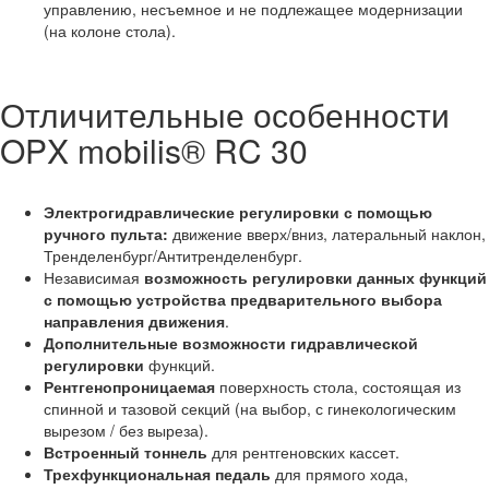
управлению, несъемное и не подлежащее модернизации
(на колоне стола).
Отличительные особенности
OPX mobilis® RC 30
Электрогидравлические регулировки с помощью
ручного пульта:
движение вверх/вниз, латеральный наклон,
Тренделенбург/Антитренделенбург.
Независимая
возможность регулировки данных функций
с помощью устройства предварительного выбора
направления движения
.
Дополнительные возможности гидравлической
регулировки
функций.
Рентгенопроницаемая
поверхность стола, состоящая из
спинной и тазовой секций (на выбор, с гинекологическим
вырезом / без выреза).
Встроенный тоннель
для рентгеновских кассет.
Трехфункциональная педаль
для прямого хода,