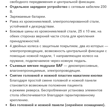
свободного передвижения и центральной фиксации.
Отдельное зарядное устройство
с сетевым кабелем 230
В.
Заряжаемые батареи.
Рама из хромоникелевой, электрополированной стали,
устойчивой к дезсредствам.
Боковые шины из хромоникелевой стали, 25 x 10 мм, на
обеих сторонах верхней части стола для крепления
принадлежностей.
4 двойных колеса с защитным покрытием, два из которых —
электропроводящие, возможность центральной фиксации с
помощью ножной педали, 1 направляющее колесо на
пружине, подключаемое через ножную педаль.
Съемные мягкие подушки SAF
— декомпрессивные,
влагонепроницаемые, электропроводящие.
Снятие головной и ножной пластин нажатием кнопки
Благодаря простой смене головной и ножной панели
становится возможным положение пациента
в режиме реверса. Беспроблемная установка элементов
стола обеспечивается благодаря гарантированному
креплению.
Без головной и ножной панели (серийное оснащение).