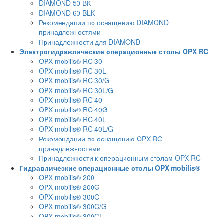
DIAMOND 50 ВК
DIAMOND 60 BLK
Рекомендации по оснащению DIAMOND
принадлежностями
Принадлежности для DIAMOND
Электрогидравлические операционные столы OPX RC
OPX mobilis® RC 30
OPX mobilis® RC 30L
OPX mobilis® RC 30/G
OPX mobilis® RC 30L/G
OPX mobilis® RC 40
OPX mobilis® RC 40G
OPX mobilis® RC 40L
OPX mobilis® RC 40L/G
Рекомендации по оснащению OPX RC
принадлежностями
Принадлежности к операционным столам OPX RC
Гидравлические операционные столы OPX mobilis®
OPX mobilis® 200
OPX mobilis® 200G
OPX mobilis® 300C
OPX mobilis® 300C/G
OPX mobilis® 300CL