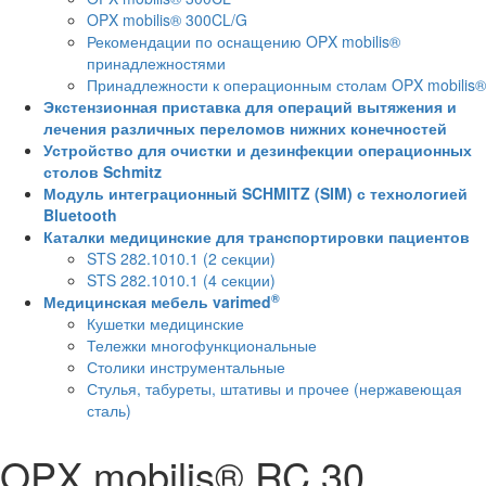
OPX mobilis® 300CL/G
Рекомендации по оснащению OPX mobilis®
принадлежностями
Принадлежности к операционным столам OPX mobilis®
Экстензионная приставка для операций вытяжения и
лечения различных переломов нижних конечностей
Устройство для очистки и дезинфекции операционных
столов Schmitz
Модуль интеграционный SCHMITZ (SIM) с технологией
Bluetooth
Каталки медицинские для транспортировки пациентов
STS 282.1010.1 (2 секции)
STS 282.1010.1 (4 секции)
®
Медицинская мебель varimed
Кушетки медицинские
Тележки многофункциональные
Столики инструментальные
Стулья, табуреты, штативы и прочее (нержавеющая
сталь)
OPX mobilis® RC 30